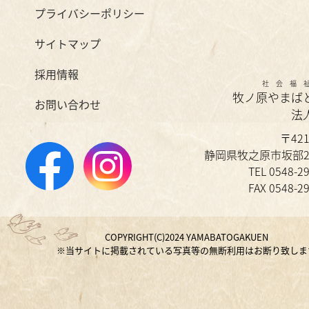
プライバシーポリシー
サイトマップ
採用情報
社会福
牧ノ原やまば
お問い合わせ
法
〒421
静岡県牧之原市坂部21
TEL 0548-2
FAX 0548-2
COPYRIGHT(C)2024 YAMABATOGAKUEN
※当サイトに掲載されている写真等の無断利用はお断り致しま