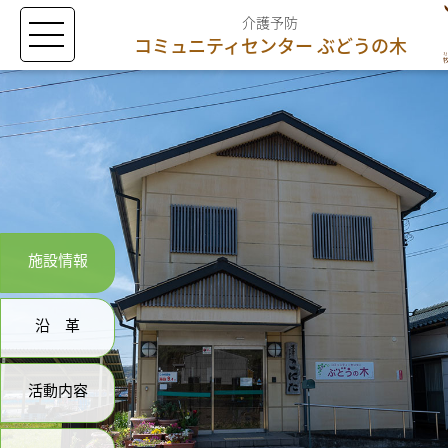
介護予防
コミュニティセンター
ぶどうの木
施設情報
沿革
活動内容