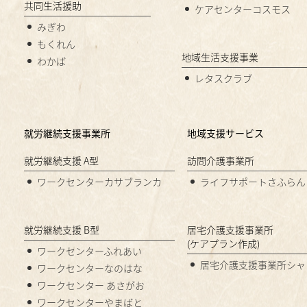
共同生活援助
ケアセンターコスモス
みぎわ
もくれん
地域生活支援事業
わかば
レタスクラブ
就労継続支援事業所
地域支援サービス
就労継続支援 A型
訪問介護事業所
ワークセンターカサブランカ
ライフサポートさふらん
就労継続支援 B型
居宅介護支援事業所
(ケアプラン作成)
ワークセンターふれあい
居宅介護支援事業所シャ
ワークセンターなのはな
ワークセンター あさがお
ワークセンターやまばと