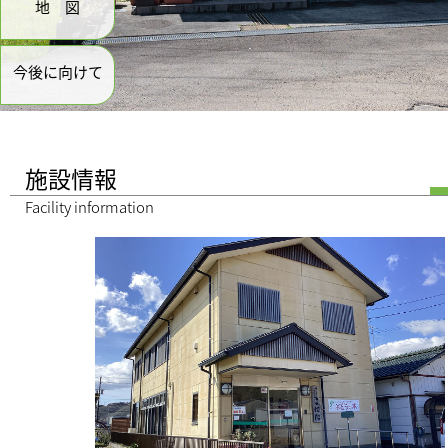
地図
今後に向けて
施設情報
Facility information