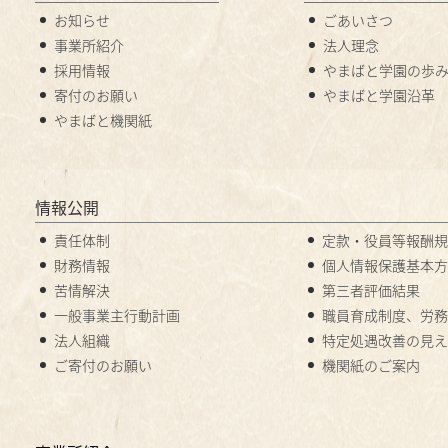
お知らせ
ごあいさつ
事業所紹介
法人理念
採用情報
やまばと学園の歩
寄付のお願い
やまばと学園沿革
やまばと機関紙
情報公開
責任体制
定款・役員等報酬規
財務情報
個人情報保護基本方
苦情解決
第三者評価結果
一般事業主行動計画
職員育成制度、労務
法人組織
特定処遇改善の見え
ご寄付のお願い
機関紙のご案内