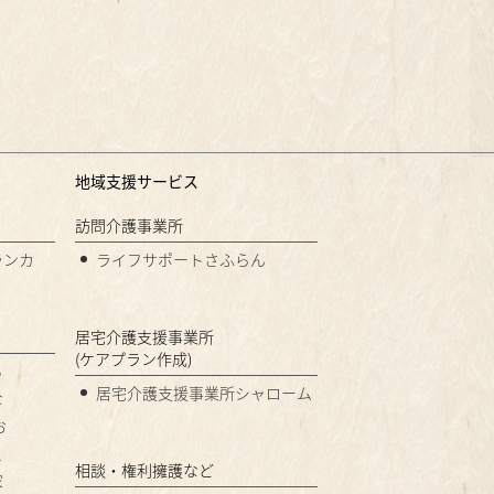
地域支援サービス
訪問介護事業所
ランカ
ライフサポートさふらん
居宅介護支援事業所
(ケアプラン作成)
い
居宅介護支援事業所シャローム
な
お
と
相談・権利擁護など
家