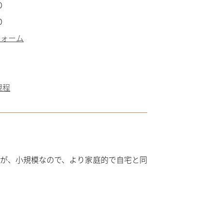
0
0
フォーム
規程
が、小規模なので、より家庭的で自宅と同