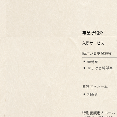
事業所紹介
入所サービス
障がい者支援施設
垂穂寮
やまばと希望寮
養護老人ホーム
相寿園
特別養護老人ホーム