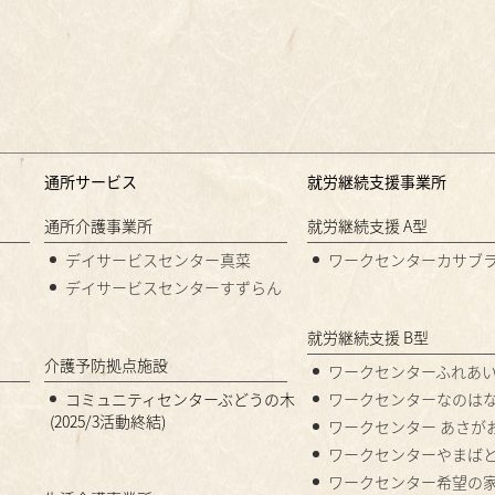
通所サービス
就労継続支援事業所
通所介護事業所
就労継続支援 A型
デイサービスセンター真菜
ワークセンターカサブ
デイサービスセンターすずらん
就労継続支援 B型
介護予防拠点施設
ワークセンターふれあ
コミュニティセンターぶどうの木
ワークセンターなのは
(2025/3活動終結)
ワークセンター あさが
ワークセンターやまば
ワークセンター希望の