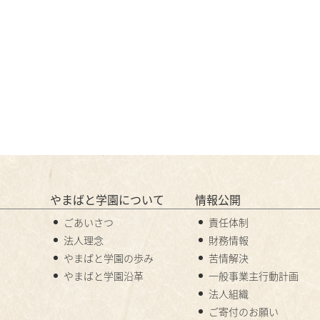
やまばと学園について
情報公開
ごあいさつ
責任体制
法人理念
財務情報
やまばと学園の歩み
苦情解決
やまばと学園沿革
一般事業主行動計画
法人組織
ご寄付のお願い