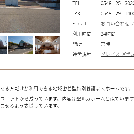
TEL
:
0548 - 25 - 303
FAX
:
0548 - 29 - 140
E-mail
:
お問い合わせ
利用時間
:
24時間
開所日
:
常時
運営規程
:
グレイス 運営
ある方だけが利用できる地域密着型特別養護老人ホームです。
ユニットから成っています。内容は聖ルカホームと似ています
ごせるよう支援しています。