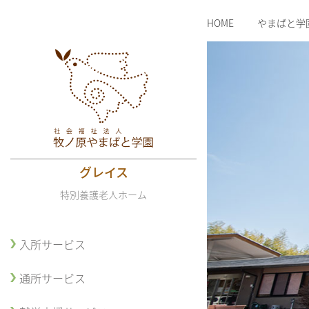
HOME
やまばと学
グレイス
特別養護老人ホーム
入所サービス
通所サービス