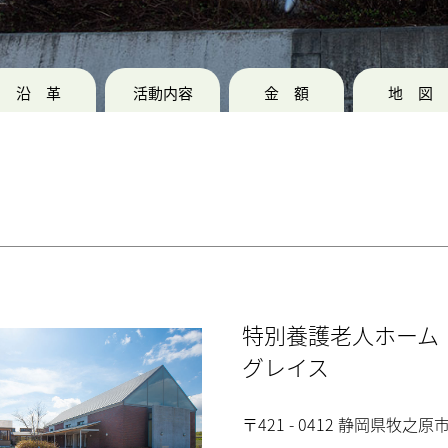
沿革
活動内容
金額
地図
特別養護老人ホーム
グレイス
〒421 - 0412 静岡県牧之原市坂