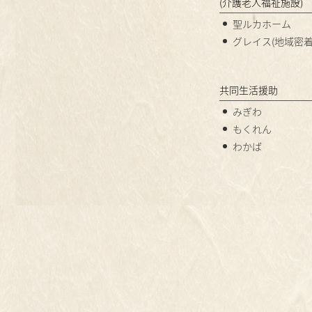
(介護老人福祉施設)
聖ルカホーム
グレイス(地域密着
共同生活援助
みぎわ
もくれん
わかば