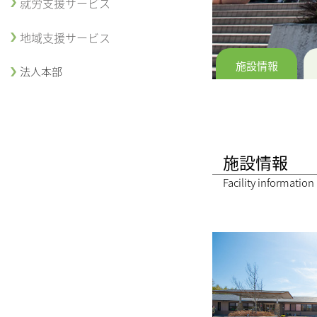
就労支援サービス
地域支援サービス
施設情報
法人本部
施設情報
Facility information