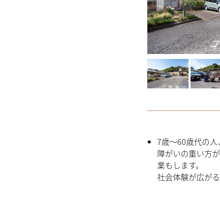
7歳～60歳代の
障がいの重い方が
業もします。
社会体験が広がる