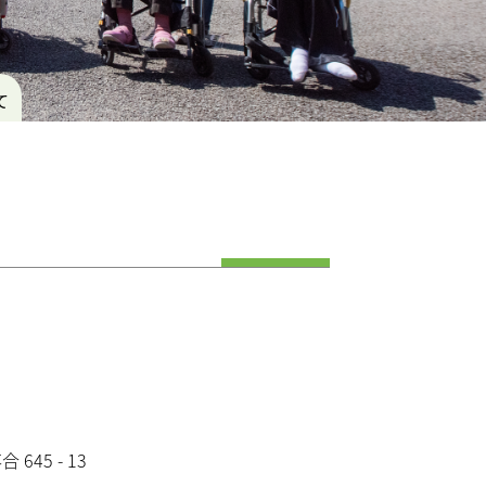
て
 645 - 13