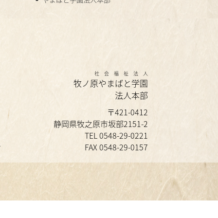
社会福祉法人
牧ノ原やまばと学園
法人本部
〒421-0412
静岡県牧之原市坂部2151-2
TEL 0548-29-0221
せ
FAX 0548-29-0157