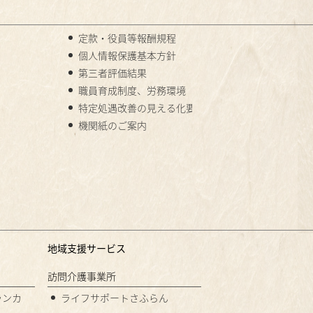
定款・役員等報酬規程
個人情報保護基本方針
第三者評価結果
職員育成制度、労務環境
特定処遇改善の見える化要件
機関紙のご案内
地域支援サービス
訪問介護事業所
ランカ
ライフサポートさふらん