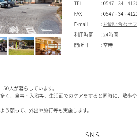
TEL
:
0547 - 34 - 412
FAX
:
0547 - 34 - 412
E-mail
:
お問い合わせ
利用時間
:
24時間
開所日
:
常時
人、50人が暮らしています。
多く、食事・入浴等、生活面でのケアをすると同時に、散歩や
よう願って、外出や旅行等も実施します。
SNS