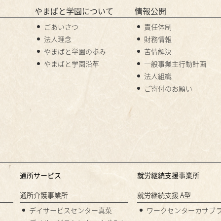
やまばと学園について
情報公開
ごあいさつ
責任体制
法人理念
財務情報
やまばと学園の歩み
苦情解決
やまばと学園沿革
一般事業主行動計画
法人組織
ご寄付のお願い
通所サービス
就労継続支援事業所
通所介護事業所
就労継続支援 A型
デイサービスセンター真菜
ワークセンターカサブ