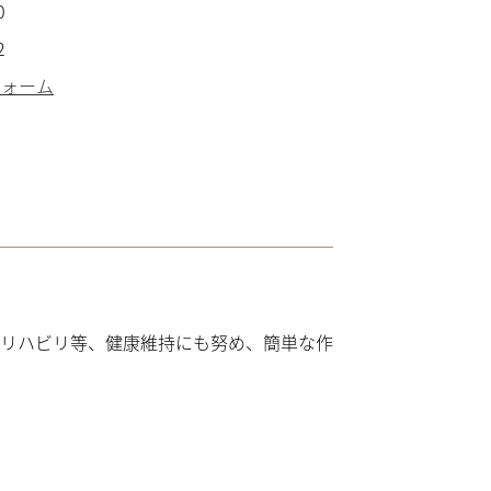
0
2
フォーム
リハビリ等、健康維持にも努め、簡単な作