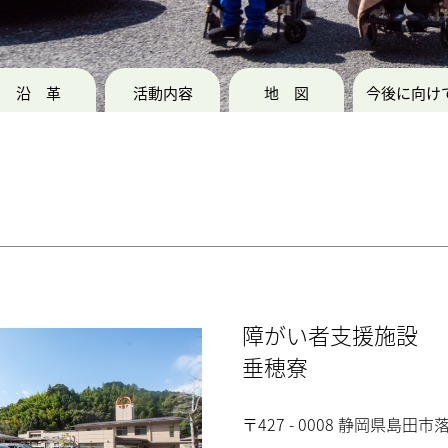
沿革
活動内容
地図
今後に向け
障がい者支援施設
垂穂寮
〒427 - 0008 静岡県島田市落合