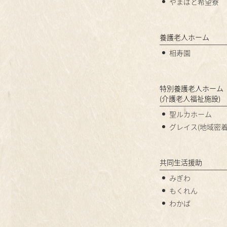
やまばと希望寮
養護老人ホーム
相寿園
特別養護老人ホーム
(介護老人福祉施設)
聖ルカホーム
グレイス(地域密着
共同生活援助
みぎわ
もくれん
わかば